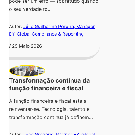
pode ser um erro — sobretudo quando
o seu verdadeiro…
Autor:
Júlio Guilherme Pereira, Manager
EY, Global Compliance & Reporting
/ 29 Maio 2026
Transformação contínua da
função financeira e fiscal
A função financeira e fiscal está a
reinventar-se. Tecnologia, talento e
transformação contínua já definem…
Autor:
João Gregório, Partner EY, Global