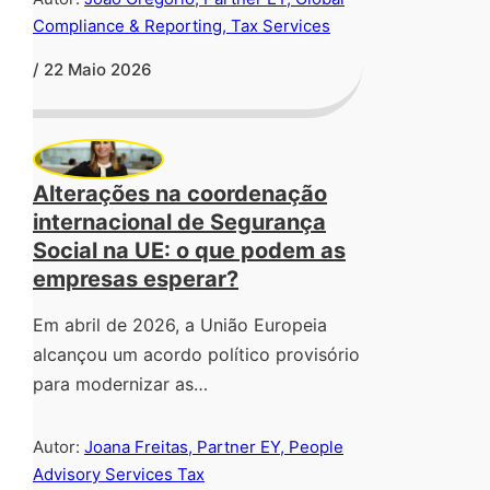
Compliance & Reporting, Tax Services
/ 22 Maio 2026
Alterações na coordenação
internacional de Segurança
Social na UE: o que podem as
empresas esperar?
Em abril de 2026, a União Europeia
alcançou um acordo político provisório
para modernizar as…
Autor:
Joana Freitas, Partner EY, People
Advisory Services Tax