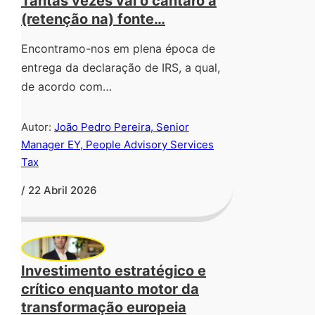
Tantas vezes vai o cântaro à
(retenção na) fonte…
Encontramo-nos em plena época de
entrega da declaração de IRS, a qual,
de acordo com…
Autor:
João Pedro Pereira, Senior
Manager EY, People Advisory Services
Tax
/ 22 Abril 2026
Investimento estratégico e
crítico enquanto motor da
transformação europeia