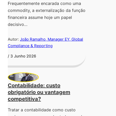
Frequentemente encarada como uma
commodity, a externalização da função
financeira assume hoje um papel
decisivo…
Autor:
João Ramalho, Manager EY, Global
Compliance & Reporting
/ 3 Junho 2026
Contabilidade: custo
obrigatório ou vantagem
competitiva?
Tratar a contabilidade como custo